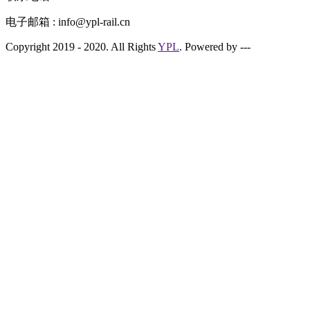
电子邮箱 : info@ypl-rail.cn
Copyright 2019 - 2020. All Rights
YPL
. Powered by ---