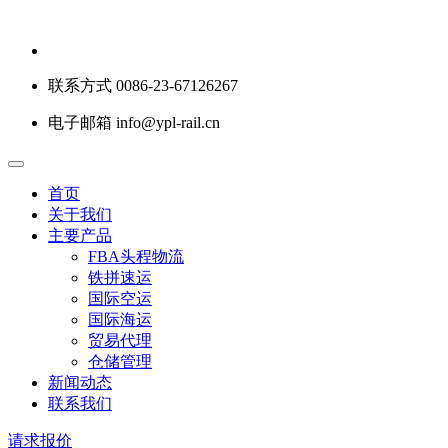
联系方式
0086-23-67126267
电子邮箱
info@ypl-rail.cn
首页
关于我们
主要产品
FBA头程物流
铁拼速运
国际空运
国际海运
贸易代理
仓储管理
新闻动态
联系我们
请求报价