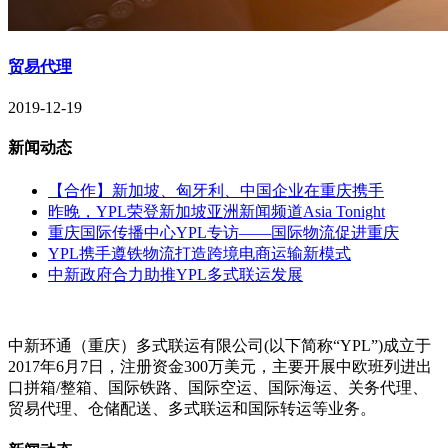
贸易代理
2019-12-19
新闻动态
【合作】新加坡、匈牙利、中国企业在重庆携手
昨晚，YPL荣登新加坡亚洲新闻频道Asia Tonight
重庆国际传播中心YPL专访——国际物流促进重庆
YPL携手遵铁物流打造跨境电商运输新模式
中新政府合力助推YPL多式联运发展
中新环通（重庆）多式联运有限公司(以下简称“YPL”)成立于
2017年6月7日，注册资金300万美元，主要开展中欧班列进出
口拼箱/整箱、国际铁路、国际空运、国际海运、关务代理、
贸易代理、仓储配送、多式联运和国际转运等业务。