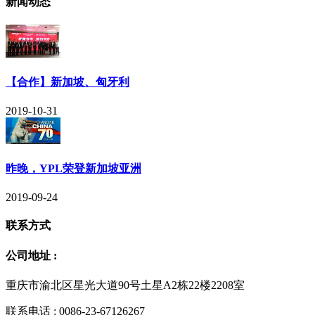
新闻动态
【合作】新加坡、匈牙利
2019-10-31
昨晚，YPL荣登新加坡亚洲
2019-09-24
联系方式
公司地址 :
重庆市渝北区星光大道90号土星A2栋22楼2208室
联系电话 : 0086-23-67126267