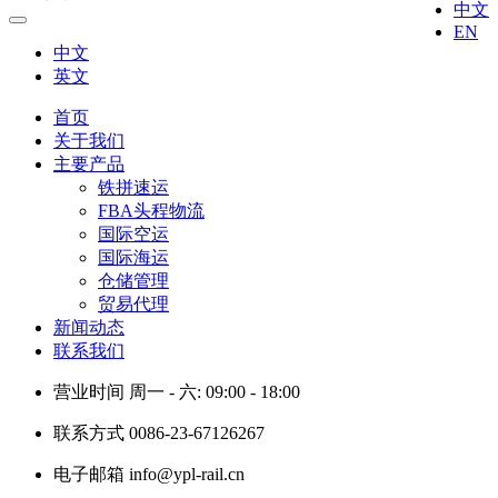
中文
EN
中文
英文
首页
关于我们
主要产品
铁拼速运
FBA头程物流
国际空运
国际海运
仓储管理
贸易代理
新闻动态
联系我们
营业时间
周一 - 六: 09:00 - 18:00
联系方式
0086-23-67126267
电子邮箱
info@ypl-rail.cn